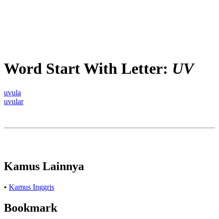
Word Start With Letter:
UV
uvula
uvular
Kamus Lainnya
•
Kamus Inggris
Bookmark