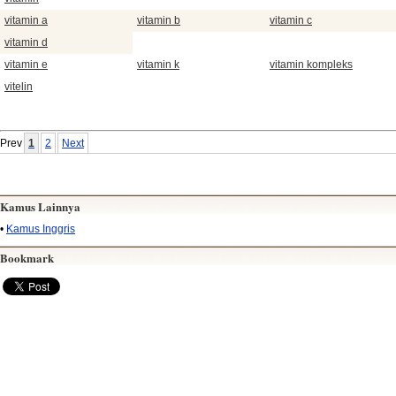
vitamin a
vitamin b
vitamin c
vitamin d
vitamin e
vitamin k
vitamin kompleks
vitelin
Prev
1
2
Next
Kamus Lainnya
•
Kamus Inggris
Bookmark