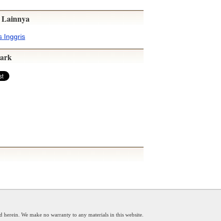
 Lainnya
 Inggris
ark
d herein. We make no warranty to any materials in this website.