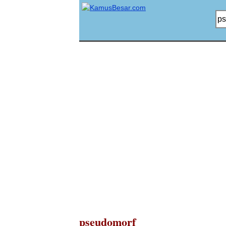
pseudomorf