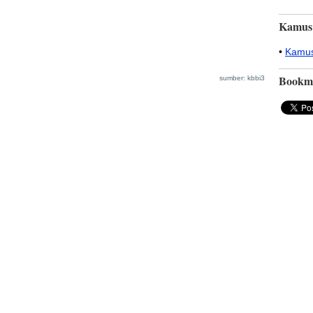
Kamus
•
Kamus
Bookm
sumber: kbbi3