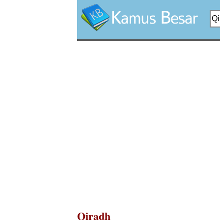
Qiradh