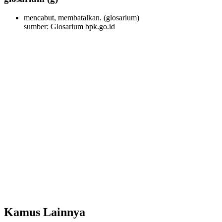
mencabut, membatalkan.
(glosarium)
sumber: Glosarium bpk.go.id
Kamus Lainnya