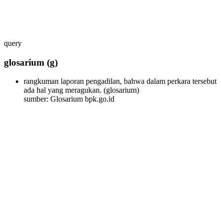
query
glosarium
(g)
rangkuman laporan pengadilan, bahwa dalam perkara tersebut
ada hal yang meragukan.
(glosarium)
sumber: Glosarium bpk.go.id