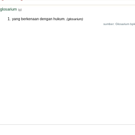
glosarium
(g)
yang berkenaan dengan hukum.
(glosarium)
sumber: Glosarium bpk