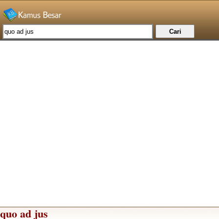
quo ad jus