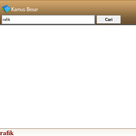
rafik