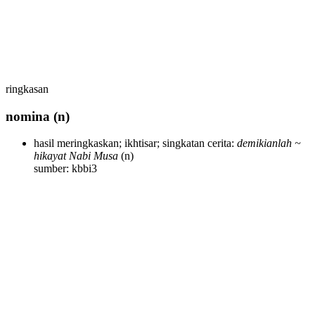
ringkasan
nomina
(n)
hasil meringkaskan; ikhtisar; singkatan cerita:
demikianlah ~
hikayat Nabi Musa
(n)
sumber: kbbi3