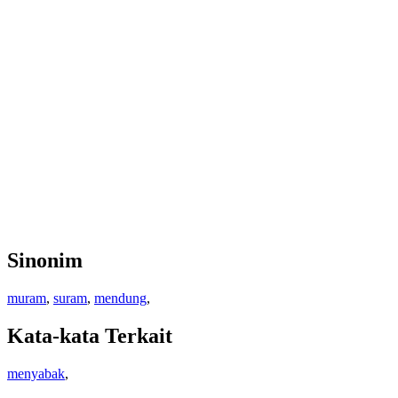
Sinonim
muram
,
suram
,
mendung
,
Kata-kata Terkait
menyabak
,