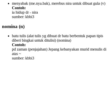
menyabak (me.nya.bak), merebus nira untuk dibuat gula
(v)
Contoh:
ia hidup dr - nira
sumber: kbbi3
nomina
(n)
batu tulis (alat tulis yg dibuat dr batu berbentuk papan tipis
diberi bingkai untuk ditulisi)
(nomina)
Contoh:
pd zaman (penjajahan) Jepang kebanyakan murid menulis di
atas ~
sumber: kbbi3