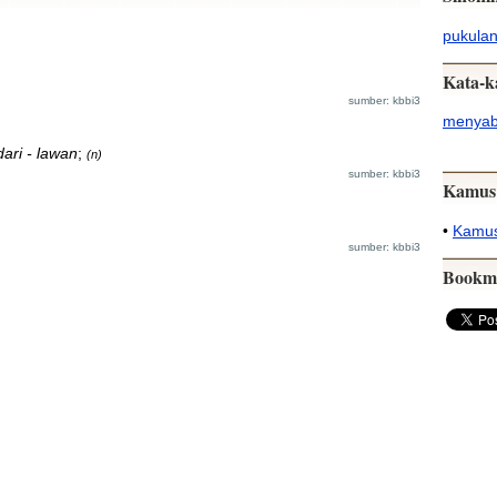
pukula
Kata-k
sumber: kbbi3
menyab
ari - lawan
;
(n)
sumber: kbbi3
Kamus
•
Kamus
sumber: kbbi3
Bookm