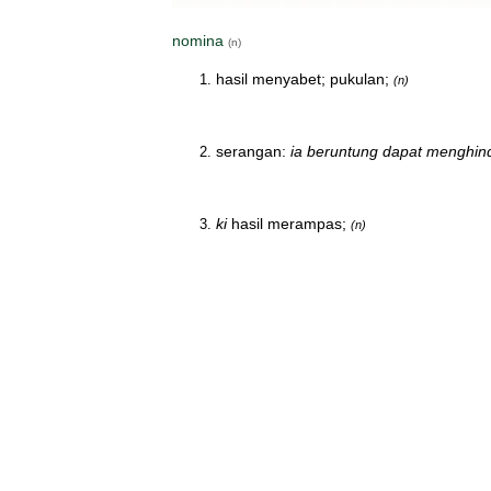
nomina
(n)
hasil menyabet; pukulan;
(n)
serangan:
ia beruntung dapat menghind
ki
hasil merampas;
(n)