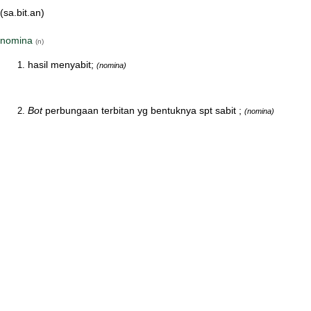
(sa.bit.an)
nomina
(n)
hasil menyabit;
(nomina)
Bot
perbungaan terbitan yg bentuknya spt sabit ;
(nomina)