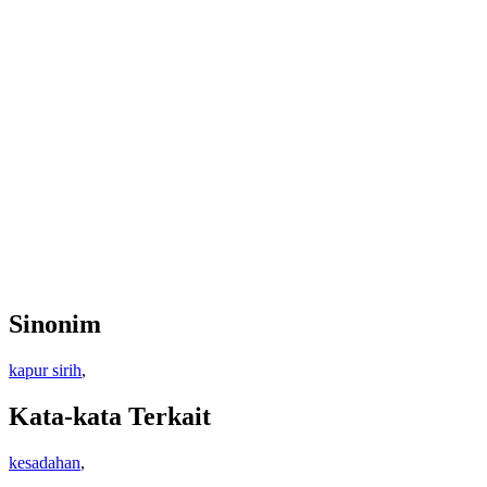
Sinonim
kapur sirih
,
Kata-kata Terkait
kesadahan
,