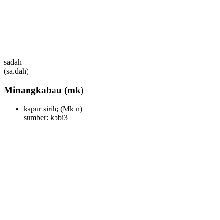
sadah
(sa.dah)
Minangkabau
(mk)
kapur sirih;
(Mk n)
sumber: kbbi3