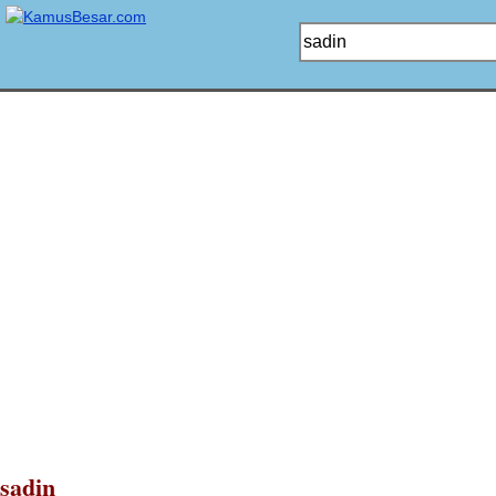
sadin