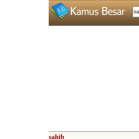
sahib