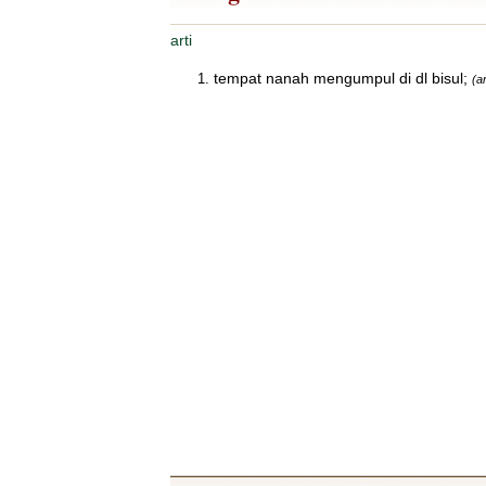
arti
tempat nanah mengumpul di dl bisul;
(ar