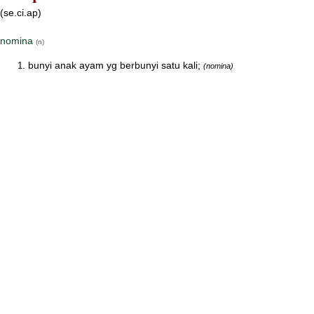
(se.ci.ap)
nomina
(n)
bunyi anak ayam yg berbunyi satu kali;
(nomina)