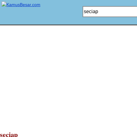
seciap