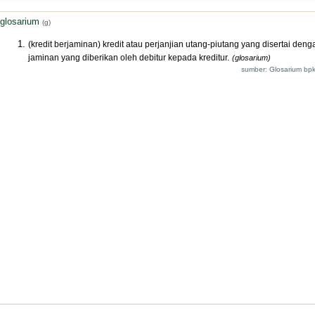
glosarium
(g)
(kredit berjaminan) kredit atau perjanjian utang-piutang yang disertai deng
jaminan yang diberikan oleh debitur kepada kreditur.
(glosarium)
sumber: Glosarium bpk