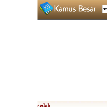
sedah