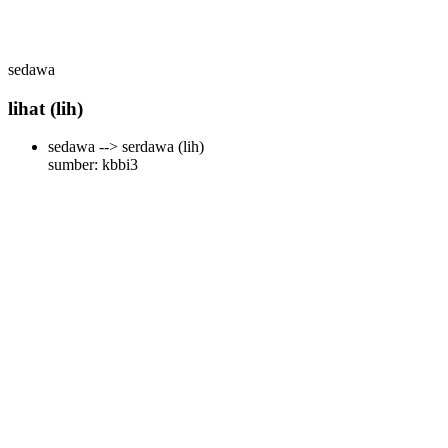
sedawa
lihat
(lih)
sedawa --> serdawa
(lih)
sumber: kbbi3