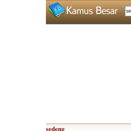
sedeng