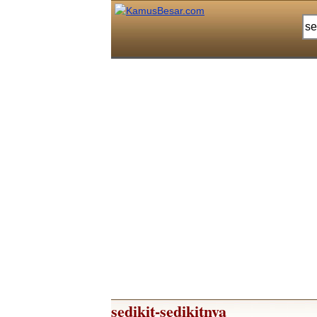
sedikit-sedikitnya