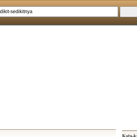
Kata-k