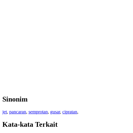
Sinonim
jet
,
pancaran
,
semprotan
,
gusar
,
cipratan
,
Kata-kata Terkait