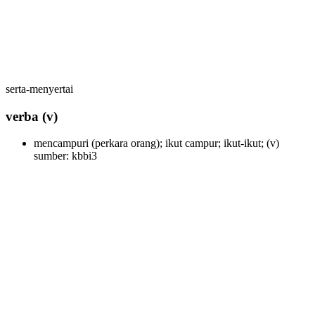
serta-menyertai
verba
(v)
mencampuri (perkara orang); ikut campur; ikut-ikut;
(v)
sumber: kbbi3