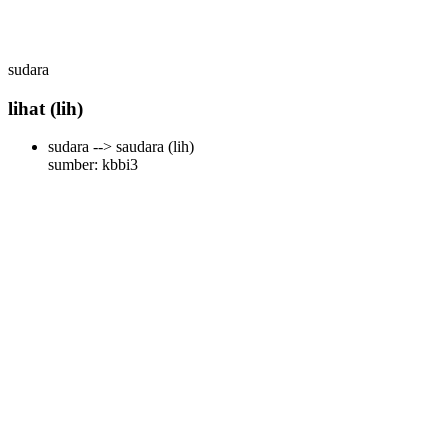
sudara
lihat
(lih)
sudara --> saudara
(lih)
sumber: kbbi3