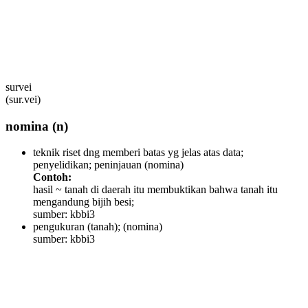
survei
(sur.vei)
nomina
(n)
teknik riset dng memberi batas yg jelas atas data;
penyelidikan; peninjauan
(nomina)
Contoh:
hasil ~ tanah di daerah itu membuktikan bahwa tanah itu
mengandung bijih besi;
sumber: kbbi3
pengukuran (tanah);
(nomina)
sumber: kbbi3