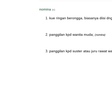
nomina
(n)
kue ringan berongga, biasanya diisi dng
panggilan kpd wanita muda;
(nomina)
panggilan kpd suster atau juru rawat wa