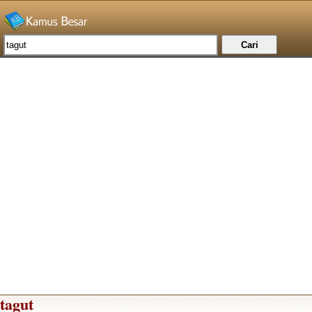
tagut