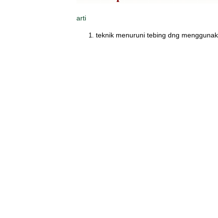
arti
teknik menuruni tebing dng menggunak