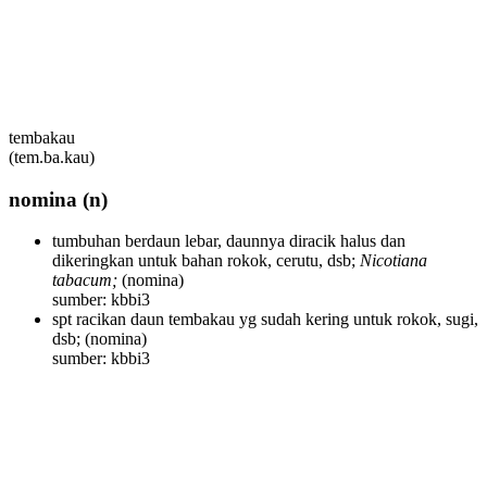
tembakau
(tem.ba.kau)
nomina
(n)
tumbuhan berdaun lebar, daunnya diracik halus dan
dikeringkan untuk bahan rokok, cerutu, dsb;
Nicotiana
tabacum;
(nomina)
sumber: kbbi3
spt racikan daun tembakau yg sudah kering untuk rokok, sugi,
dsb;
(nomina)
sumber: kbbi3