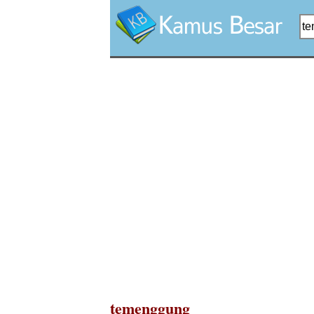
temenggung