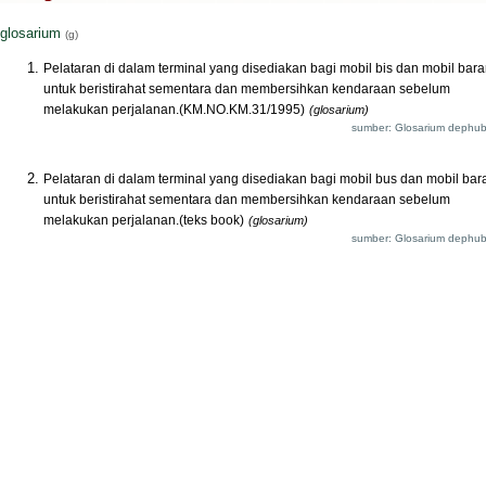
glosarium
(g)
Pelataran di dalam terminal yang disediakan bagi mobil bis dan mobil bar
untuk beristirahat sementara dan membersihkan kendaraan sebelum
melakukan perjalanan.(KM.NO.KM.31/1995)
(glosarium)
sumber: Glosarium dephub
Pelataran di dalam terminal yang disediakan bagi mobil bus dan mobil bar
untuk beristirahat sementara dan membersihkan kendaraan sebelum
melakukan perjalanan.(teks book)
(glosarium)
sumber: Glosarium dephub