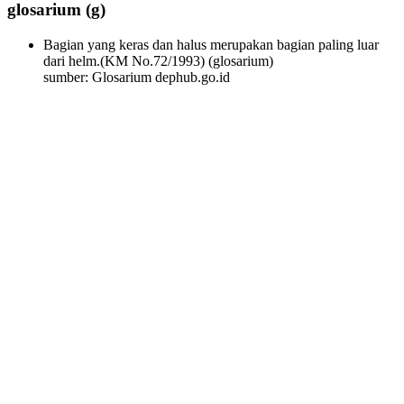
glosarium
(g)
Bagian yang keras dan halus merupakan bagian paling luar
dari helm.(KM No.72/1993)
(glosarium)
sumber: Glosarium dephub.go.id