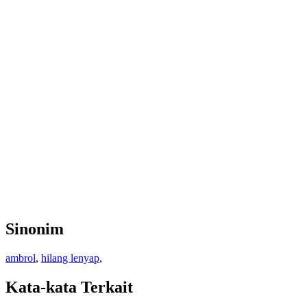
Sinonim
ambrol
,
hilang lenyap
,
Kata-kata Terkait