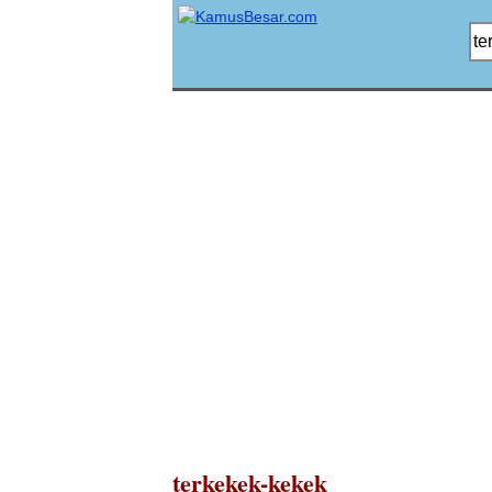
terkekek-kekek