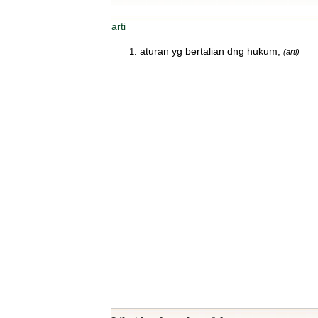
arti
aturan yg bertalian dng hukum;
(arti)