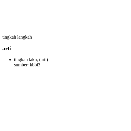
tingkah langkah
arti
tingkah laku;
(arti)
sumber: kbbi3