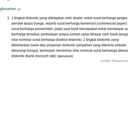
glosarium
(g)
1 tingkat diskonto yang ditetapkan oleh dealer untuk surat berharga jangka
pendek tanpa bunga, seperti surat berharga komersial (commercial paper)
surat berharga pemerintah; pada saat bank bersepakat untuk membayar su
berharga tersebut, perbedaan antara jumlah yang dibayar oleh bank deng
nilai nominal surat berharga disebut diskonto; 2 tingkat diskonto yang
dibebankan bank atas pinjaman diskonto (pinjaman yang diterima setelah
dikurangi bunga); peminjam menerima nilai nominal surat berhanga dikura
diskonto (bank discount rate)
(glosarium)
sumber: Glosarium bi