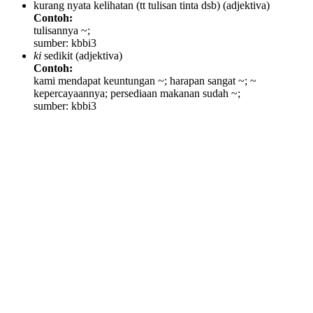
kurang nyata kelihatan (tt tulisan tinta dsb)
(adjektiva)
Contoh:
tulisannya ~;
sumber: kbbi3
ki
sedikit
(adjektiva)
Contoh:
kami mendapat keuntungan ~; harapan sangat ~; ~
kepercayaannya; persediaan makanan sudah ~;
sumber: kbbi3