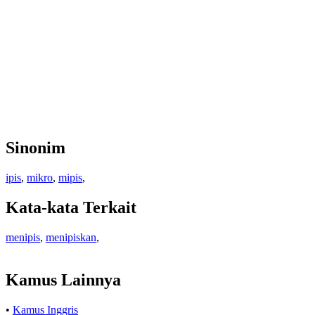
Sinonim
ipis
,
mikro
,
mipis
,
Kata-kata Terkait
menipis
,
menipiskan
,
Kamus Lainnya
•
Kamus Inggris