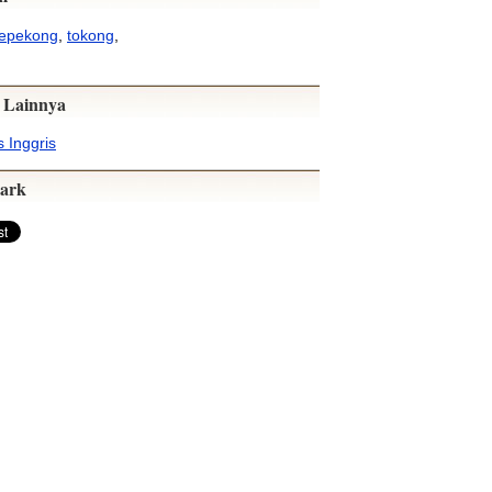
tepekong
,
tokong
,
 Lainnya
 Inggris
ark