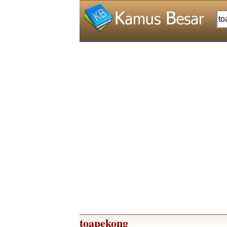
toapekong