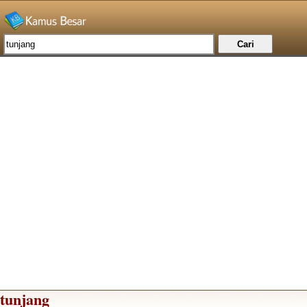
tunjang