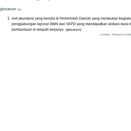
glosarium
(g)
unit akuntansi yang berada di Pemerintah Daerah yang melakukan kegiat
penggabungan laporan BMN dari SKPD yang mendapatkan alokasi dana 
pembantuan di wilayah kerjanya.
(glosarium)
sumber: Glosarium bpk