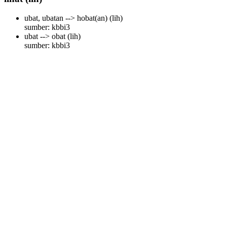
ubat, ubatan --> hobat(an)
(lih)
sumber: kbbi3
ubat --> obat
(lih)
sumber: kbbi3