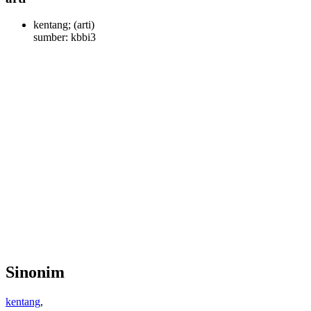
kentang;
(arti)
sumber: kbbi3
Sinonim
kentang
,