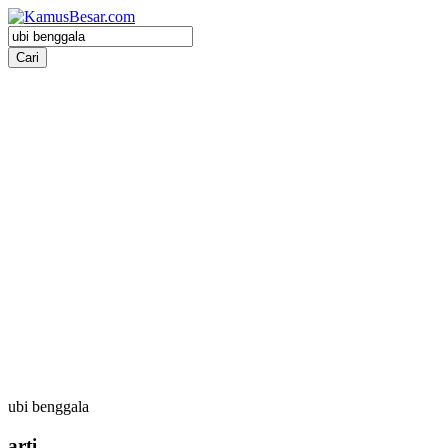
ubi benggala
arti