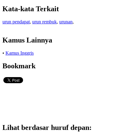
Kata-kata Terkait
urun pendapat
,
urun rembuk
,
urunan
,
Kamus Lainnya
•
Kamus Inggris
Bookmark
Lihat berdasar huruf depan: