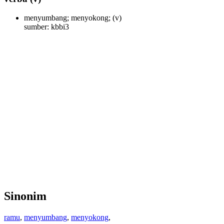
menyumbang; menyokong;
(v)
sumber: kbbi3
Sinonim
ramu
,
menyumbang
,
menyokong
,