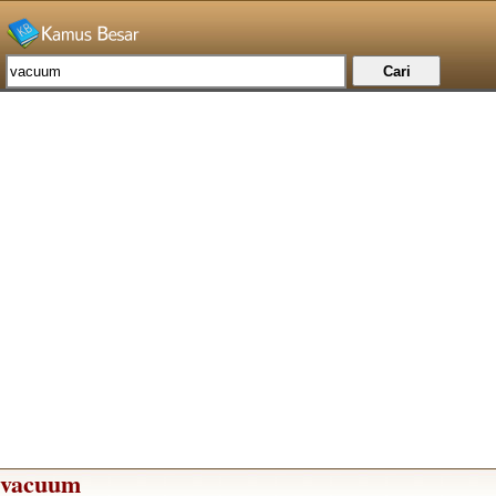
vacuum