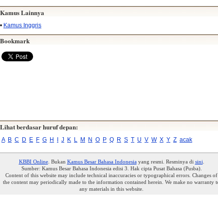
Kamus Lainnya
•
Kamus Inggris
Bookmark
Lihat berdasar huruf depan:
A
B
C
D
E
F
G
H
I
J
K
L
M
N
O
P
Q
R
S
T
U
V
W
X
Y
Z
acak
KBBI Online
. Bukan
Kamus Besar Bahasa Indonesia
yang resmi. Resminya di
sini
.
Sumber: Kamus Besar Bahasa Indonesia edisi 3. Hak cipta Pusat Bahasa (Pusba).
Content of this website may include technical inaccuracies or typographical errors. Changes of
the content may periodically made to the information contained herein. We make no warranty t
any materials in this website.