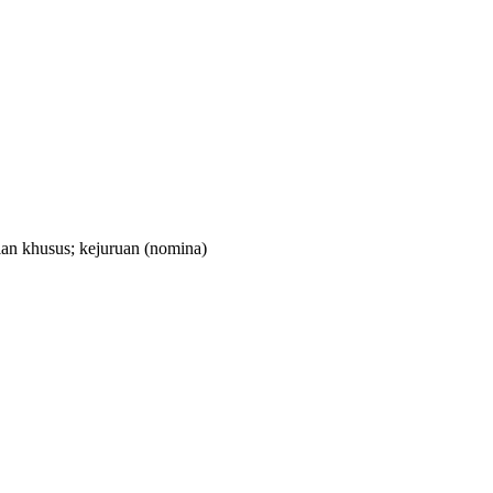
an khusus; kejuruan
(nomina)