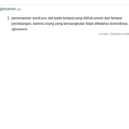
glosarium
(g)
penempelan surat juru sita pada tempat yang dilihat umum dari tempat
persidangan, karena orang yang bersangkutan tidak diketahui domisilinya.
(glosarium)
sumber: Glosarium bpk