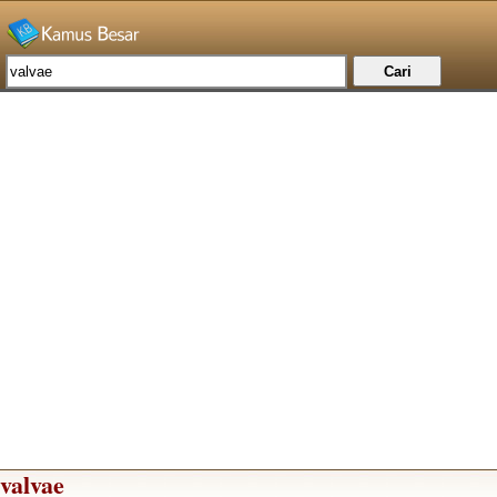
valvae