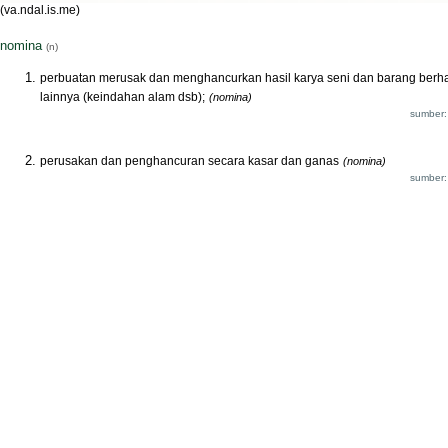
(va.ndal.is.me)
nomina
(n)
perbuatan merusak dan menghancurkan hasil karya seni dan barang berh
lainnya (keindahan alam dsb);
(nomina)
sumber:
perusakan dan penghancuran secara kasar dan ganas
(nomina)
sumber: